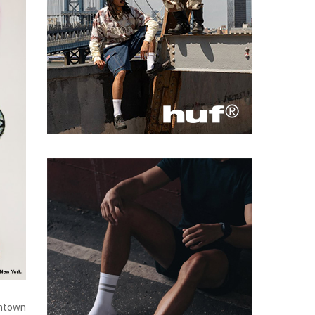
wntown