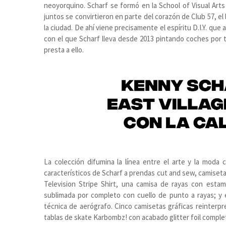
neoyorquino. Scharf se formó en la School of Visual Arts
juntos se convirtieron en parte del corazón de Club 57, el
la ciudad. De ahí viene precisamente el espíritu D.I.Y. que
con el que Scharf lleva desde 2013 pintando coches por 
presta a ello.
La colección difumina la línea entre el arte y la moda c
característicos de Scharf a prendas cut and sew, camisetas
Television Stripe Shirt, una camisa de rayas con estam
sublimada por completo con cuello de punto a rayas; y
técnica de aerógrafo. Cinco camisetas gráficas reinterpr
tablas de skate Karbombz! con acabado glitter foil comple