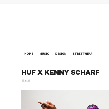
HOME
MUSIC
DESIGN
STREETWEAR
HUF X KENNY SCHARF
25.6.26