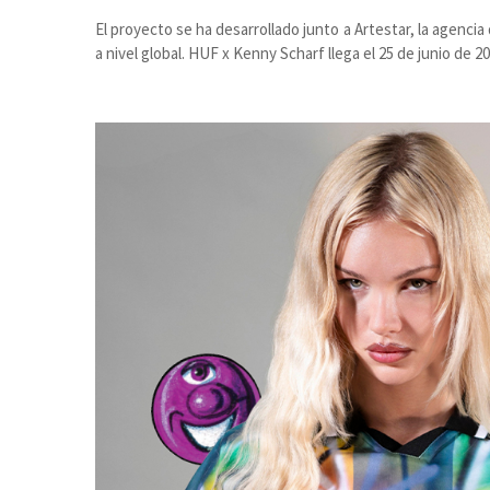
El proyecto se ha desarrollado junto a Artestar, la agenci
a nivel global. HUF x Kenny Scharf llega el 25 de junio de 2