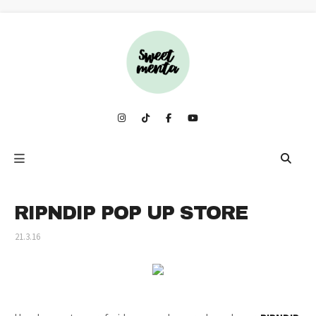
RIPNDIP POP UP STORE
21.3.16