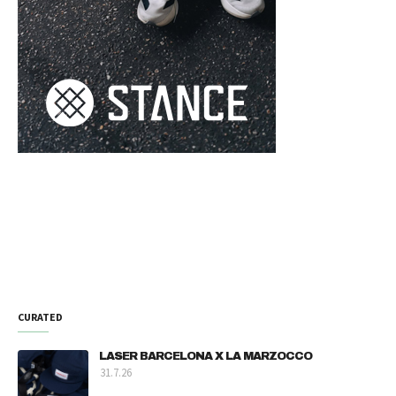
CURATED
LASER BARCELONA X LA MARZOCCO
31.7.26