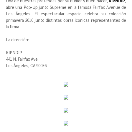
Una de nuestras preferidas por su humor y buen hacer,
RIPNDIP
,
abre una Pop-Up junto Supreme en la famosa Fairfax Avenue de
Los Ángeles. El espectacular espacio celebra su colección
primavera 2016 junto distintas obras iconicas representantes de
la firma.
La dirección:
RIPNDIP
441 N. Fairfax Ave.
Los Ángeles, CA 90036