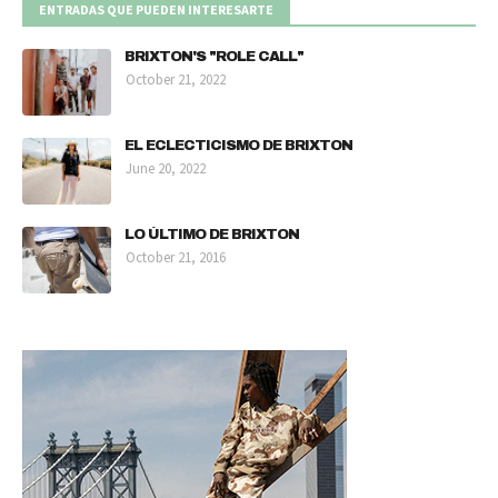
ENTRADAS QUE PUEDEN INTERESARTE
BRIXTON'S "ROLE CALL"
October 21, 2022
EL ECLECTICISMO DE BRIXTON
June 20, 2022
LO ÚLTIMO DE BRIXTON
October 21, 2016