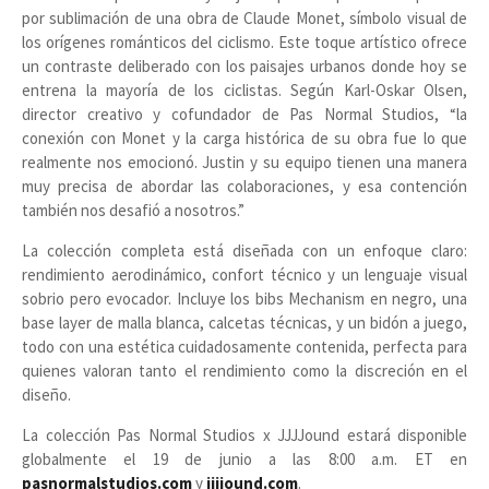
por sublimación de una obra de Claude Monet, símbolo visual de
los orígenes románticos del ciclismo. Este toque artístico ofrece
un contraste deliberado con los paisajes urbanos donde hoy se
entrena la mayoría de los ciclistas. Según Karl-Oskar Olsen,
director creativo y cofundador de Pas Normal Studios, “la
conexión con Monet y la carga histórica de su obra fue lo que
realmente nos emocionó. Justin y su equipo tienen una manera
muy precisa de abordar las colaboraciones, y esa contención
también nos desafió a nosotros.”
La colección completa está diseñada con un enfoque claro:
rendimiento aerodinámico, confort técnico y un lenguaje visual
sobrio pero evocador. Incluye los bibs Mechanism en negro, una
base layer de malla blanca, calcetas técnicas, y un bidón a juego,
todo con una estética cuidadosamente contenida, perfecta para
quienes valoran tanto el rendimiento como la discreción en el
diseño.
La colección Pas Normal Studios x JJJJound estará disponible
globalmente el 19 de junio a las 8:00 a.m. ET en
pasnormalstudios.com
y
jjjjound.com
.