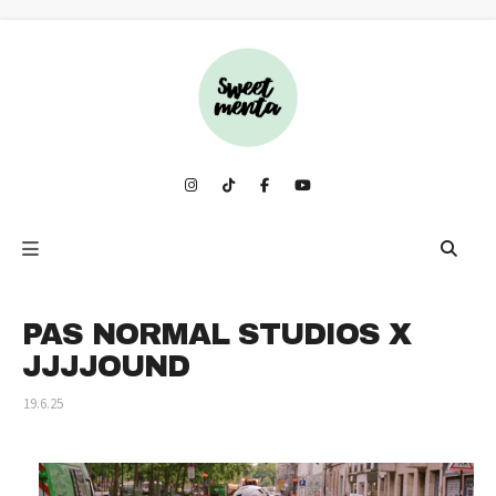
PAS NORMAL STUDIOS X
JJJJOUND
19.6.25