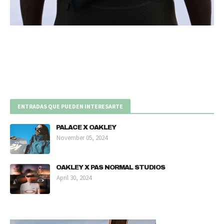
ENTRADAS QUE PUEDEN INTERESARTE
PALACE X OAKLEY
November 05, 2024
OAKLEY X PAS NORMAL STUDIOS
April 30, 2024