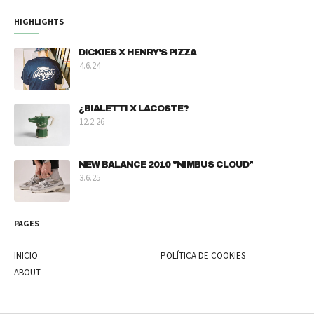
HIGHLIGHTS
DICKIES X HENRY'S PIZZA
4.6.24
¿BIALETTI X LACOSTE?
12.2.26
NEW BALANCE 2010 "NIMBUS CLOUD"
3.6.25
PAGES
INICIO
POLÍTICA DE COOKIES
ABOUT