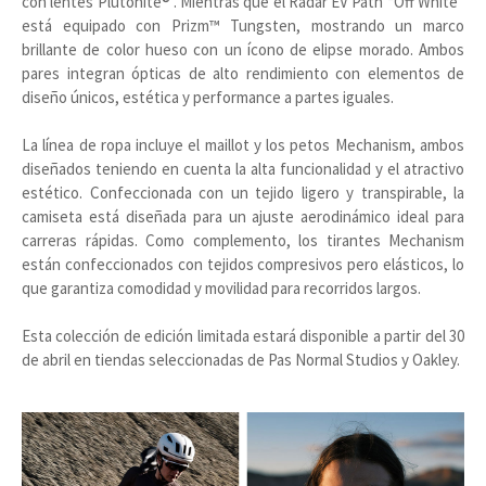
con lentes Plutonite® . Mientras que el Radar EV Path “Off White”
está equipado con Prizm™ Tungsten, mostrando un marco
brillante de color hueso con un ícono de elipse morado. Ambos
pares integran ópticas de alto rendimiento con elementos de
diseño únicos, estética y performance a partes iguales.
La línea de ropa incluye el maillot y los petos Mechanism, ambos
diseñados teniendo en cuenta la alta funcionalidad y el atractivo
estético. Confeccionada con un tejido ligero y transpirable, la
camiseta está diseñada para un ajuste aerodinámico ideal para
carreras rápidas. Como complemento, los tirantes Mechanism
están confeccionados con tejidos compresivos pero elásticos, lo
que garantiza comodidad y movilidad para recorridos largos.
Esta colección de edición limitada estará disponible a partir del 30
de abril en tiendas seleccionadas de Pas Normal Studios y Oakley.