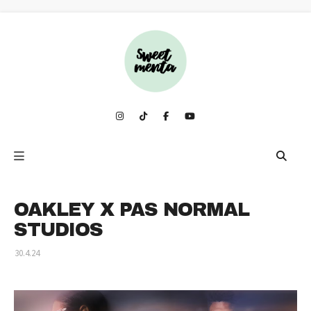
OAKLEY X PAS NORMAL
STUDIOS
30.4.24