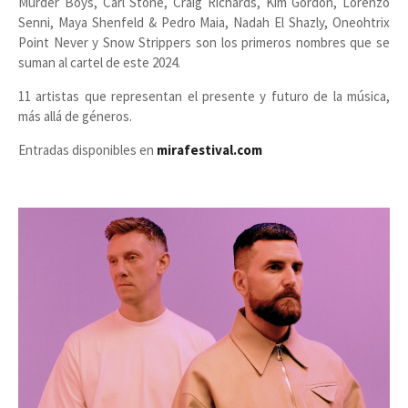
Murder Boys, Carl Stone, Craig Richards, Kim Gordon, Lorenzo
Senni, Maya Shenfeld & Pedro Maia, Nadah El Shazly, Oneohtrix
Point Never y Snow Strippers son los primeros nombres que se
suman al cartel de este 2024.
11 artistas que representan el presente y futuro de la música,
más allá de géneros.
Entradas disponibles en
mirafestival.com