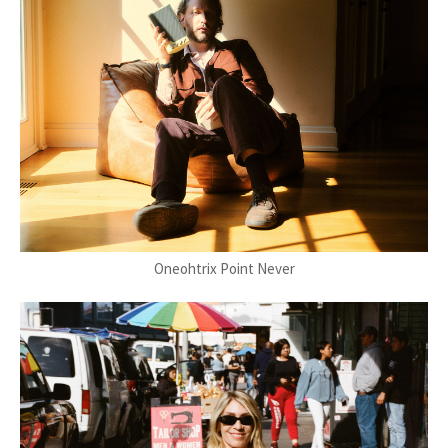
Oneohtrix Point Never