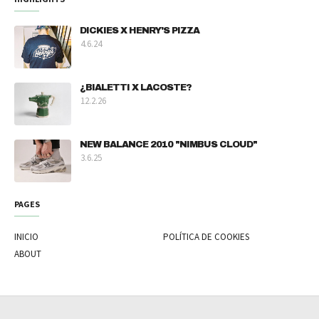
DICKIES X HENRY'S PIZZA
4.6.24
¿BIALETTI X LACOSTE?
12.2.26
NEW BALANCE 2010 "NIMBUS CLOUD"
3.6.25
PAGES
INICIO
POLÍTICA DE COOKIES
ABOUT