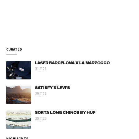
CURATED
LASER BARCELONA X LA MARZOCCO
31.7.26
SATISFY X LEVI'S
29.7.26
SORTA LONG CHINOS BY HUF
29.7.26
HIGHLIGHTS