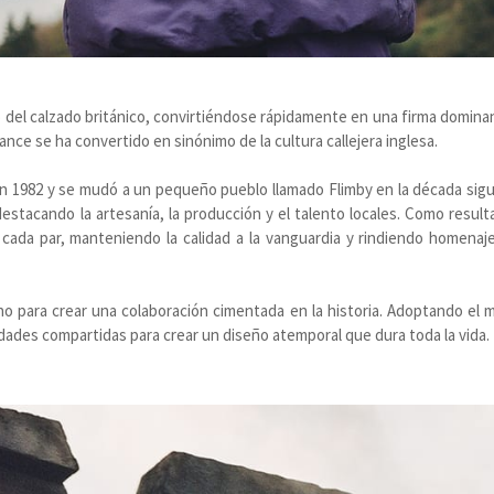
o del calzado británico, convirtiéndose rápidamente en una firma domina
ance se ha convertido en sinónimo de la cultura callejera inglesa.
en 1982 y se mudó a un pequeño pueblo llamado Flimby en la década sigu
tacando la artesanía, la producción y el talento locales. Como resulta
 cada par, manteniendo la calidad a la vanguardia y rindiendo homenaje
 para crear una colaboración cimentada en la historia. Adoptando el 
dades compartidas para crear un diseño atemporal que dura toda la vida.