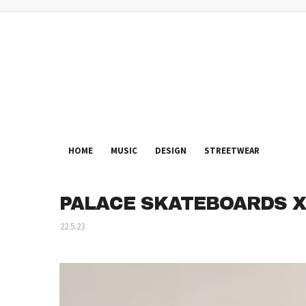
HOME
MUSIC
DESIGN
STREETWEAR
PALACE SKATEBOARDS X
22.5.23