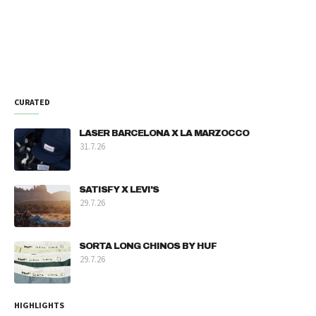
CURATED
LASER BARCELONA X LA MARZOCCO
31.7.26
SATISFY X LEVI'S
29.7.26
SORTA LONG CHINOS BY HUF
29.7.26
HIGHLIGHTS