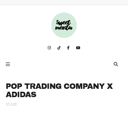
POP TRADING COMPANY X
ADIDAS
17.2.23