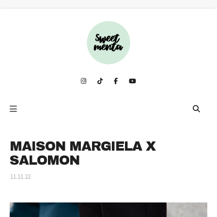
MAISON MARGIELA X
SALOMON
11.11.22