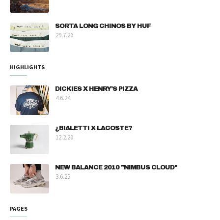
SORTA LONG CHINOS BY HUF
29.7.26
HIGHLIGHTS
DICKIES X HENRY'S PIZZA
4.6.24
¿BIALETTI X LACOSTE?
12.2.26
NEW BALANCE 2010 "NIMBUS CLOUD"
3.6.25
PAGES