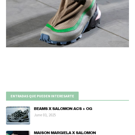
ENTRADAS QUE PUEDEN INTERESARTE
BEAMS X SALOMON ACS + OG
June 03, 2025
MAISON MARGIELA X SALOMON