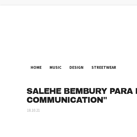
HOME
MUSIC
DESIGN
STREETWEAR
SALEHE BEMBURY PARA 
COMMUNICATION"
18.10.21