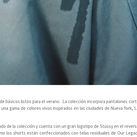
e básicos listos para el verano. La colección incorpora pantalones cort
n una gama de colores vivos inspirados en las ciudades de Nueva York, 
do de la colección y cuenta con un gran logotipo de Stüssy en el revers
mo los shorts están confeccionados con telas residuales de Our Legac