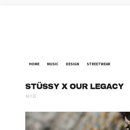
HOME
MUSIC
DESIGN
STREETWEAR
STÜSSY X OUR LEGACY
16.7.21