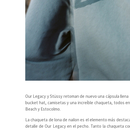
Our Legacy y Stüssy retoman de nuevo una cápsula llena d
bucket hat, camisetas y una increíble chaqueta, todos e
Beach y Estocolmo.
La chaqueta de lona de nailon es el elemento más destaca
detalle de Our Legacy en el pecho. Tanto la chaqueta co