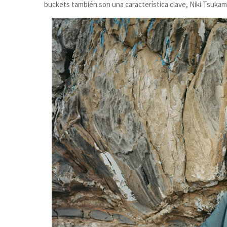
buckets también son una característica clave, Niki Tsukam