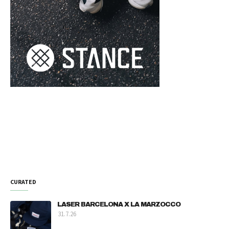
CURATED
LASER BARCELONA X LA MARZOCCO
31.7.26