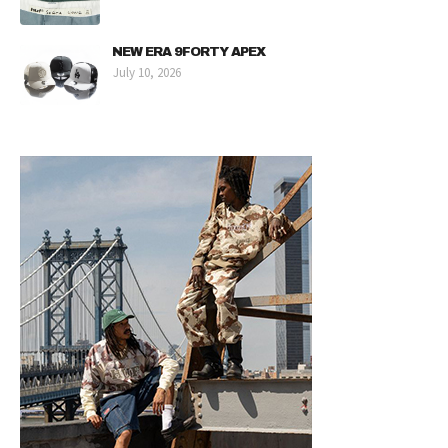
NEW ERA 9FORTY APEX
July 10, 2026