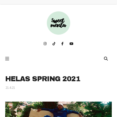
HELAS SPRING 2021
21.4.21