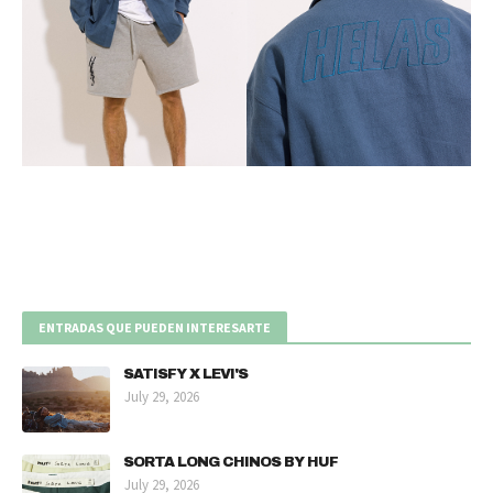
ENTRADAS QUE PUEDEN INTERESARTE
SATISFY X LEVI'S
July 29, 2026
SORTA LONG CHINOS BY HUF
July 29, 2026