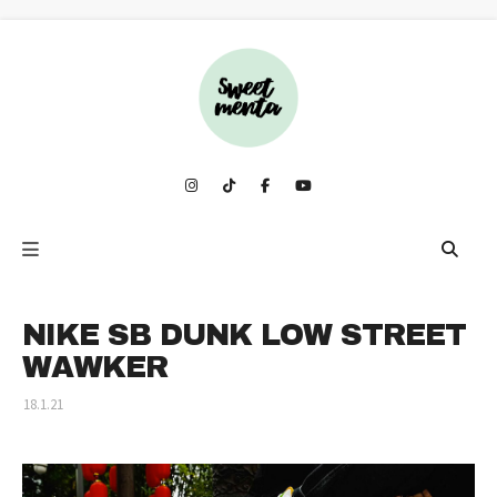
NIKE SB DUNK LOW STREET
WAWKER
18.1.21