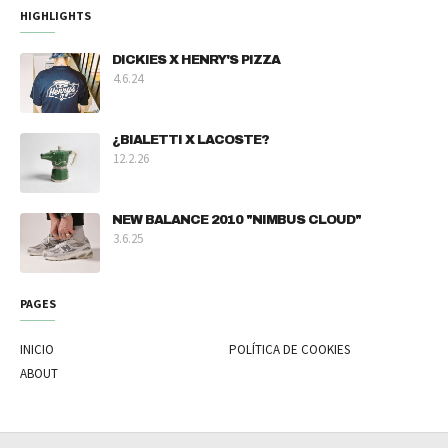
HIGHLIGHTS
DICKIES X HENRY'S PIZZA
4.6.24
¿BIALETTI X LACOSTE?
12.2.26
NEW BALANCE 2010 "NIMBUS CLOUD"
3.6.25
PAGES
INICIO
POLÍTICA DE COOKIES
ABOUT