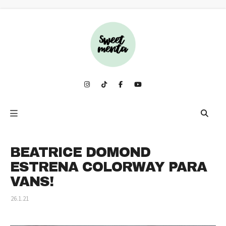
BEATRICE DOMOND
ESTRENA COLORWAY PARA
VANS!
26.1.21