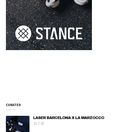
CURATED
LASER BARCELONA X LA MARZOCCO
31.7.26