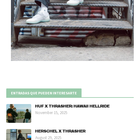
ENTRADAS QUE PUEDEN INTERESARTE
HUF X THRASHER: HAWAII HELLRIDE
November 15, 2025
HERSCHEL X THRASHER
August 29, 2025