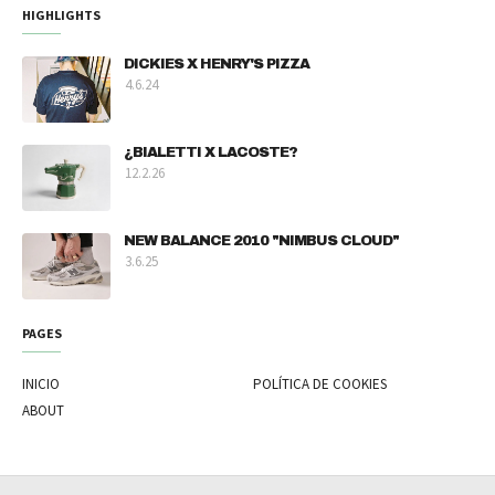
HIGHLIGHTS
DICKIES X HENRY'S PIZZA
4.6.24
¿BIALETTI X LACOSTE?
12.2.26
NEW BALANCE 2010 "NIMBUS CLOUD"
3.6.25
PAGES
INICIO
POLÍTICA DE COOKIES
ABOUT