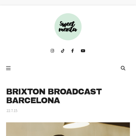
BRIXTON BROADCAST
BARCELONA
22.7.15