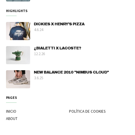
HIGHLIGHTS
DICKIES X HENRY'S PIZZA
4.6.24
¿BIALETTI X LACOSTE?
12.2.26
NEW BALANCE 2010 "NIMBUS CLOUD"
3.6.25
PAGES
INICIO
POLÍTICA DE COOKIES
ABOUT