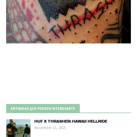
ENTRADAS QUE PUEDEN INTERESARTE
HUF X THRASHER: HAWAII HELLRIDE
November 15, 2025