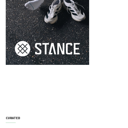
CURATED