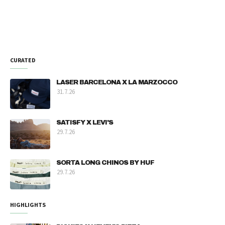
CURATED
LASER BARCELONA X LA MARZOCCO
31.7.26
SATISFY X LEVI'S
29.7.26
SORTA LONG CHINOS BY HUF
29.7.26
HIGHLIGHTS