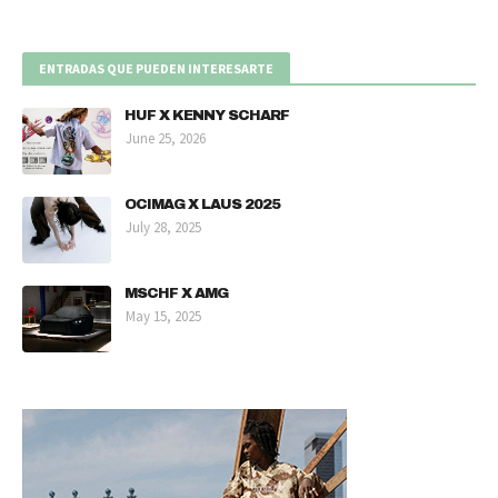
ENTRADAS QUE PUEDEN INTERESARTE
HUF X KENNY SCHARF
June 25, 2026
OCIMAG X LAUS 2025
July 28, 2025
MSCHF X AMG
May 15, 2025