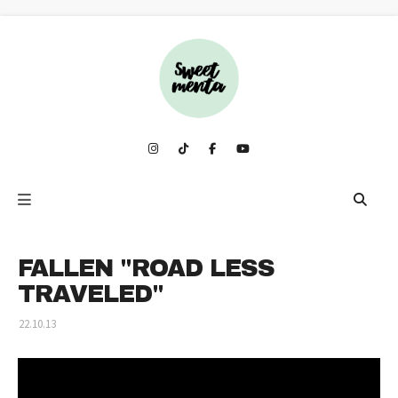
FALLEN "ROAD LESS
TRAVELED"
22.10.13