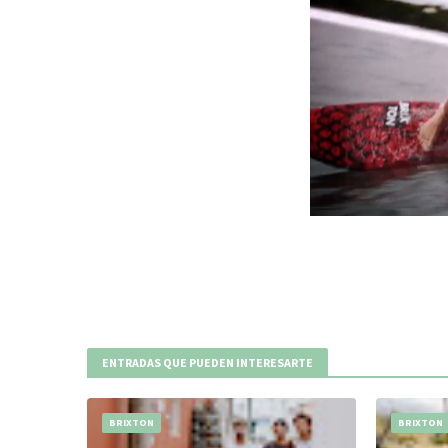
ENTRADAS QUE PUEDEN INTERESARTE
BRIXTON
BRIXTON