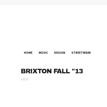
HOME
MUSIC
DESIGN
STREETWEAR
BRIXTON FALL "13
1.8.13