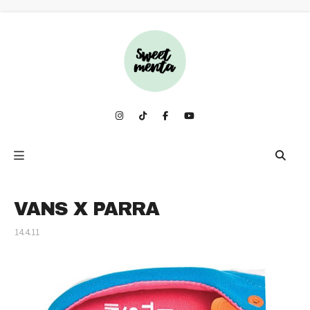
VANS X PARRA
14.4.11