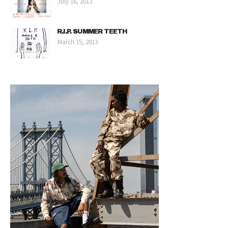
July 16, 2013
R.I.P. SUMMER TEETH
March 15, 2013