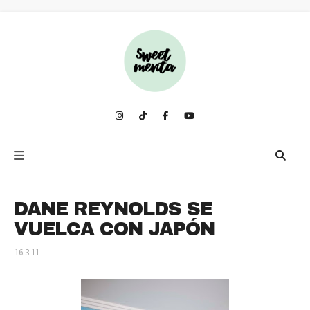
DANE REYNOLDS SE
VUELCA CON JAPÓN
16.3.11