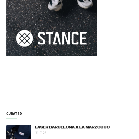
CURATED
LASER BARCELONA X LA MARZOCCO
31.7.26