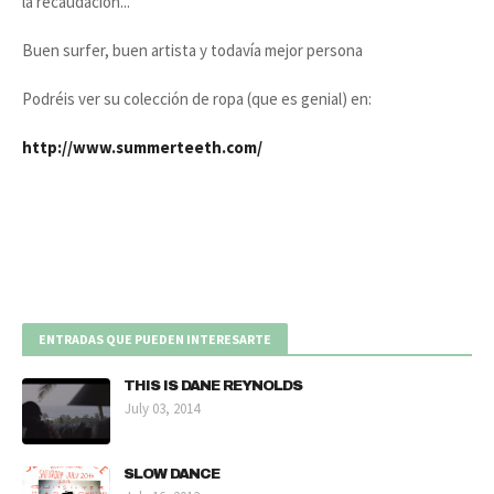
la recaudación...
Buen surfer, buen artista y todavía mejor persona
Podréis ver su colección de ropa (que es genial) en:
http://www.summerteeth.com/
ENTRADAS QUE PUEDEN INTERESARTE
THIS IS DANE REYNOLDS
July 03, 2014
SLOW DANCE